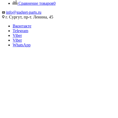
Сравнение товаров
0
info@gadget-parts.ru
г. Сургут, пр-т. Ленина, 45
Вконтакте
Telegram
Viber
Viber
WhatsApp