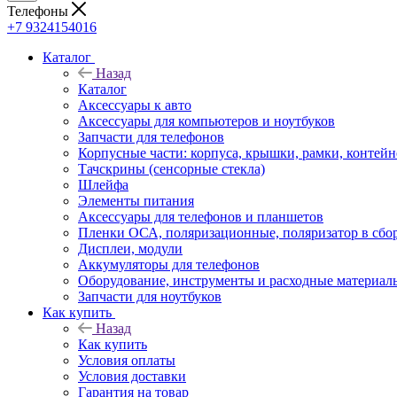
Телефоны
+7 9324154016
Каталог
Назад
Каталог
Аксессуары к авто
Аксессуары для компьютеров и ноутбуков
Запчасти для телефонов
Корпусные части: корпуса, крышки, рамки, контей
Тачскрины (сенсорные стекла)
Шлейфа
Элементы питания
Аксессуары для телефонов и планшетов
Пленки ОСА, поляризационные, поляризатор в сбо
Дисплеи, модули
Аккумуляторы для телефонов
Оборудование, инструменты и расходные материал
Запчасти для ноутбуков
Как купить
Назад
Как купить
Условия оплаты
Условия доставки
Гарантия на товар