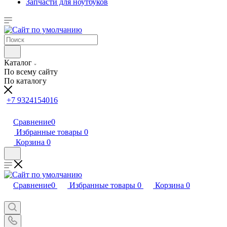
Запчасти для ноутбуков
Каталог
По всему сайту
По каталогу
+7 9324154016
Сравнение
0
Избранные товары
0
Корзина
0
Сравнение
0
Избранные товары
0
Корзина
0