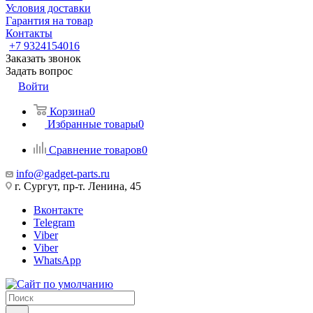
Условия доставки
Гарантия на товар
Контакты
+7 9324154016
Заказать звонок
Задать вопрос
Войти
Корзина
0
Избранные товары
0
Сравнение товаров
0
info@gadget-parts.ru
г. Сургут, пр-т. Ленина, 45
Вконтакте
Telegram
Viber
Viber
WhatsApp