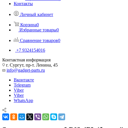
Контакты
Личный кабинет
Корзина
0
Избранные товары
0
Сравнение товаров
0
+7 9324154016
Контактная информация
г. Сургут, пр-т. Ленина, 45
info@gadget-parts.ru
Вконтакте
Telegram
Viber
Viber
WhatsApp