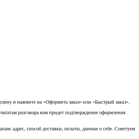
орзину и нажмите на «Оформить заказ» или «Быстрый заказ».
зультатам разговора вам придет подтверждение оформления
ам: адрес, способ доставки, оплаты, данные о себе. Советуем