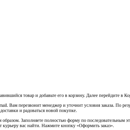
вившийся товар и добавьте его в корзину. Далее перейдите в К
ail. Вам перезвонит менеджер и уточнит условия заказа. По ре
 доставки и радоваться новой покупке.
образом. Заполняете полностью форму по последовательным этап
т курьеру вас найти. Нажмите кнопку «Оформить заказ».