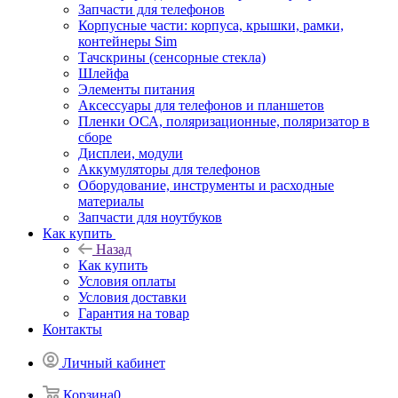
Запчасти для телефонов
Корпусные части: корпуса, крышки, рамки,
контейнеры Sim
Тачскрины (сенсорные стекла)
Шлейфа
Элементы питания
Аксессуары для телефонов и планшетов
Пленки ОСА, поляризационные, поляризатор в
сборе
Дисплеи, модули
Аккумуляторы для телефонов
Оборудование, инструменты и расходные
материалы
Запчасти для ноутбуков
Как купить
Назад
Как купить
Условия оплаты
Условия доставки
Гарантия на товар
Контакты
Личный кабинет
Корзина
0