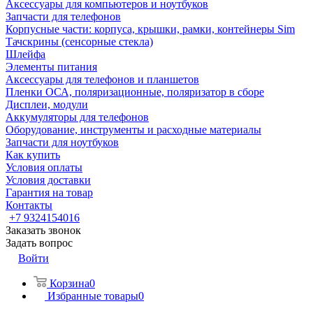
Аксессуары для компьютеров и ноутбуков
Запчасти для телефонов
Корпусные части: корпуса, крышки, рамки, контейнеры Sim
Тачскрины (сенсорные стекла)
Шлейфа
Элементы питания
Аксессуары для телефонов и планшетов
Пленки ОСА, поляризационные, поляризатор в сборе
Дисплеи, модули
Аккумуляторы для телефонов
Оборудование, инструменты и расходные материалы
Запчасти для ноутбуков
Как купить
Условия оплаты
Условия доставки
Гарантия на товар
Контакты
+7 9324154016
Заказать звонок
Задать вопрос
Войти
Корзина
0
Избранные товары
0