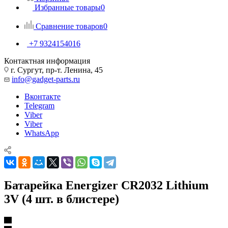
Избранные товары
0
Сравнение товаров
0
+7 9324154016
Контактная информация
г. Сургут, пр-т. Ленина, 45
info@gadget-parts.ru
Вконтакте
Telegram
Viber
Viber
WhatsApp
Батарейка Energizer CR2032 Lithium
3V (4 шт. в блистере)