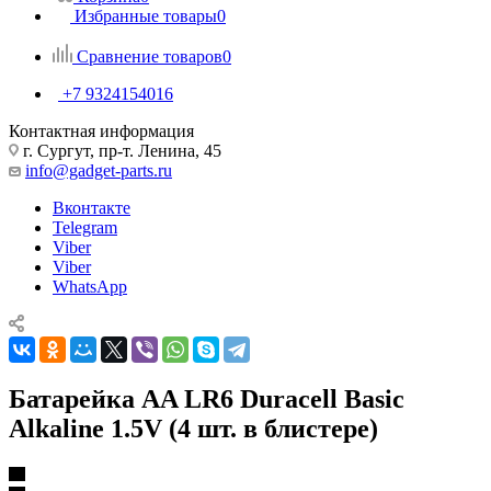
Избранные товары
0
Сравнение товаров
0
+7 9324154016
Контактная информация
г. Сургут, пр-т. Ленина, 45
info@gadget-parts.ru
Вконтакте
Telegram
Viber
Viber
WhatsApp
Батарейка AA LR6 Duracell Basic
Alkaline 1.5V (4 шт. в блистере)