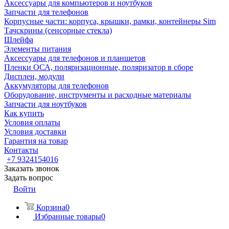
Аксессуары для компьютеров и ноутбуков
Запчасти для телефонов
Корпусные части: корпуса, крышки, рамки, контейнеры Sim
Тачскрины (сенсорные стекла)
Шлейфа
Элементы питания
Аксессуары для телефонов и планшетов
Пленки ОСА, поляризационные, поляризатор в сборе
Дисплеи, модули
Аккумуляторы для телефонов
Оборудование, инструменты и расходные материалы
Запчасти для ноутбуков
Как купить
Условия оплаты
Условия доставки
Гарантия на товар
Контакты
+7 9324154016
Заказать звонок
Задать вопрос
Войти
Корзина
0
Избранные товары
0