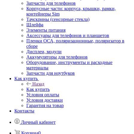
Запчасти для телефонов
Корпусные части: корпуса, крышки, рамки,
контейнеры Sim
Тачскрины (сенсорные стекла)
Шлейфа
Элементы питания
Аксессуары для телефонов и планшетов
Пленки ОСА, поляризационные, поляризатор в
сборе
Дисплеи, модули
Аккумуляторы для телефонов
Оборудование, инструменты и расходные
материалы
Запчасти для ноутбуков
Как купить
Назад
Как купить
Условия оплаты
Условия доставки
Гарантия на товар
Контакты
Личный кабинет
Корзина
0