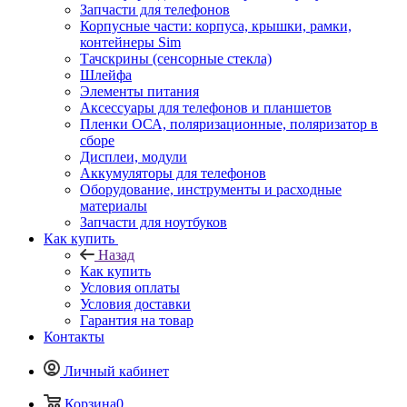
Запчасти для телефонов
Корпусные части: корпуса, крышки, рамки,
контейнеры Sim
Тачскрины (сенсорные стекла)
Шлейфа
Элементы питания
Аксессуары для телефонов и планшетов
Пленки ОСА, поляризационные, поляризатор в
сборе
Дисплеи, модули
Аккумуляторы для телефонов
Оборудование, инструменты и расходные
материалы
Запчасти для ноутбуков
Как купить
Назад
Как купить
Условия оплаты
Условия доставки
Гарантия на товар
Контакты
Личный кабинет
Корзина
0