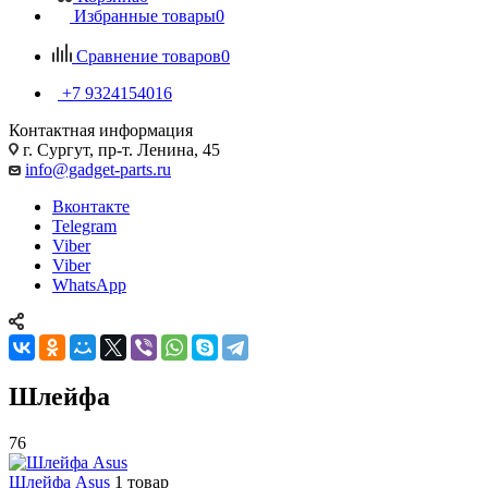
Избранные товары
0
Сравнение товаров
0
+7 9324154016
Контактная информация
г. Сургут, пр-т. Ленина, 45
info@gadget-parts.ru
Вконтакте
Telegram
Viber
Viber
WhatsApp
Шлейфа
76
Шлейфа Asus
1 товар