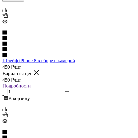
Шлейф iPhone 8 в сборе с камерой
450
₽
/шт
Варианты цен
450
₽
/шт
Подробности
В корзину