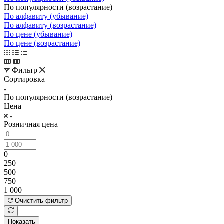
По популярности (возрастание)
По алфавиту (убывание)
По алфавиту (возрастание)
По цене (убывание)
По цене (возрастание)
Фильтр
Сортировка
По популярности (возрастание)
Цена
Розничная цена
0
250
500
750
1 000
Очистить фильтр
Показать