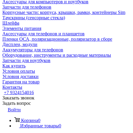
Аксессуары для компьютеров и ноутбуков
Запчасти для телефонов
Корпусные части: корпуса, крышки, рамки, контейнеры Sim
Тачскрины (сенсорные стекла)
Шлейфа
Элементы питания
Аксессуары для телефонов и планшетов
Пленки ОСА, поляризационные, поляризатор в сборе
Дисплеи, модули
Аккумуляторы для телефонов
Оборудование, инструменты и расходные материалы
Запчасти для ноутбуков
Как купить
Условия оплаты
Условия доставки
Гарантия на товар
Контакты
+7 9324154016
Заказать звонок
Задать вопрос
Войти
Корзина
0
Избранные товары
0